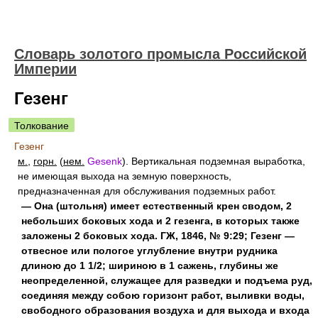
Словарь золотого промысла Российской
Империи
Гезенг
Толкование
Гезенг
м.
,
горн.
(
нем.
Gesenk
). Вертикальная подземная выработка,
не имеющая выхода на земную поверхность,
предназначенная для обслуживания подземных работ.
— Она (штольня) имеет естественный крен сводом, 2
небольших боковых хода и 2 гезенга, в которых также
заложены 2 боковых хода. ГЖ, 1846, № 9:29; Гезенг —
отвесное или пологое углубление внутри рудника
длиною до 1 1/2; шириною в 1 сажень, глубины же
неопределенной, служащее для разведки и подъема руд,
соединяя между собою горизонт работ, выливки воды,
свободного образования воздуха и для выхода и входа