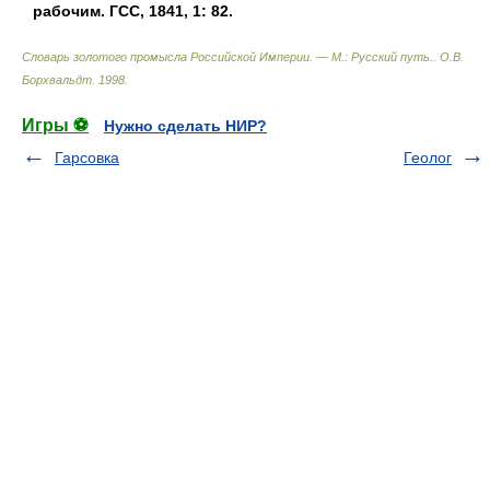
рабочим. ГСС, 1841, 1: 82.
Словарь золотого промысла Российской Империи. — М.: Русский путь.
.
О.В.
Борхвальдт
.
1998
.
Игры ⚽
Нужно сделать НИР?
Гарсовка
Геолог