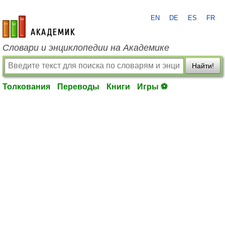
EN
DE
ES
FR
academic.ru
Словари и энциклопедии на Академике
Найти!
Толкования
Переводы
Книги
Игры ⚽